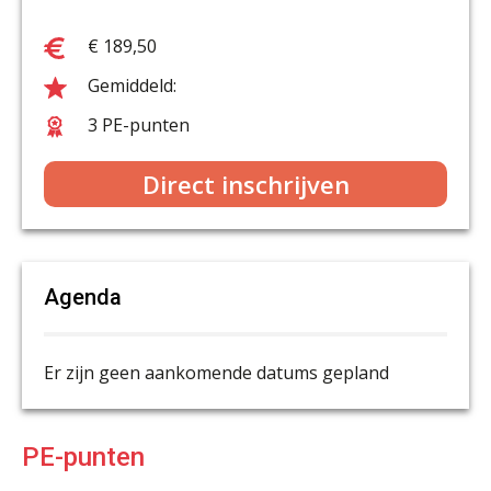
€ 189,50
3 PE-punten
Direct inschrijven
Agenda
Er zijn geen aankomende datums gepland
PE-punten