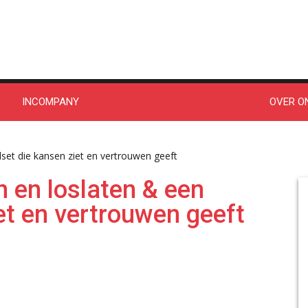
INCOMPANY
OVER O
et die kansen ziet en vertrouwen geeft
 en loslaten & een
et en vertrouwen geeft