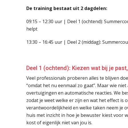
De training bestaat uit 2 dagdelen:
09:15 – 12:30 uur | Deel 1 (ochtend): Summercour
helpt
13:30 – 16:45 uur | Deel 2 (middag): Summercou
Deel 1 (ochtend): Kiezen wat bij je past,
Veel professionals proberen alles te blijven 
“omdat het nu eenmaal zo gaat”. Maar wie niet a
overtuigingen en automatische reacties. We 
zodat je weet welke er zijn en wat het effect is
verantwoordelijkheid en welke taken neem je ove
huis met inzicht in hoe je bewuster kiest voor w
kost of eigenlijk niet van jou is.