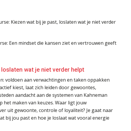
se: Kiezen wat bij je past, loslaten wat je niet verder
rse: Een mindset die kansen ziet en vertrouwen geeft
 loslaten wat je niet verder helpt
doen: voldoen aan verwachtingen en taken oppakken
ctief kiest, laat zich leiden door gewoontes,
besteden aandacht aan de systemen van Kahneman
 op het maken van keuzes. Waar ligt jouw
r uit gewoonte, controle of loyaliteit? Je gaat naar
at bij jou past en hoe je loslaat wat vooral energie