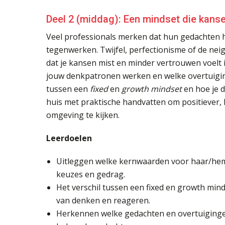
Deel 2 (middag): Een mindset die kanse
Veel professionals merken dat hun gedachten
tegenwerken. Twijfel, perfectionisme of de neig
dat je kansen mist en minder vertrouwen voelt i
jouw denkpatronen werken en welke overtuiginge
tussen een
fixed
en
growth mindset
en hoe je d
huis met praktische handvatten om positiever, 
omgeving te kijken.
Leerdoelen
Uitleggen welke kernwaarden voor haar/hem 
keuzes en gedrag.
Het verschil tussen een fixed en growth mi
van denken en reageren.
Herkennen welke gedachten en overtuiging