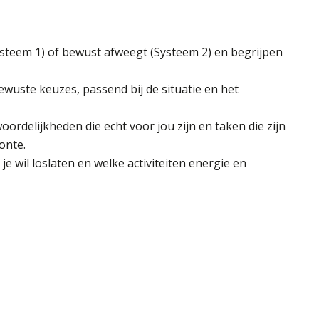
steem 1) of bewust afweegt (Systeem 2) en begrijpen
uste keuzes, passend bij de situatie en het
rdelijkheden die echt voor jou zijn en taken die zijn
onte.
 wil loslaten en welke activiteiten energie en