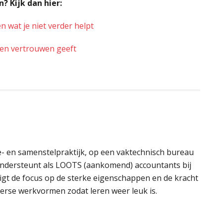
? Kijk dan hier:
en wat je niet verder helpt
 en vertrouwen geeft
e- en samenstelpraktijk, op een vaktechnisch bureau
 ondersteunt als LOOTS (aankomend) accountants bij
 ligt de focus op de sterke eigenschappen en de kracht
iverse werkvormen zodat leren weer leuk is.