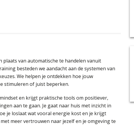
n plaats van automatische te handelen vanuit
 training besteden we aandacht aan de systemen van
keuzes. We helpen je ontdekken hoe jouw
 stimuleren of juist beperken.
 mindset en krijgt praktische tools om positiever,
gen aan te gaan. Je gaat naar huis met inzicht in
e je loslaat wat vooral energie kost en je krijgt
n met meer vertrouwen naar jezelf en je omgeving te