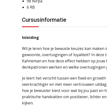
98
Nirpa
6
RB
Cursusinformatie
Inleiding
Wil je leren hoe je bewuste keuzes kan maken i
gewoonte, overtuigingen of loyaliteit? In deze
Kahneman en hoe deze effect hebben op jouw 
denkpatronen werken en welke overtuigingen je
Je leert het verschil tussen een fixed en growth
veerkrachtiger en met meer vertrouwen uitdagin
hoe je bewuster kiest voor wat bij jou past en ho
praktische handvatten om positiever, lichter e
kijken.