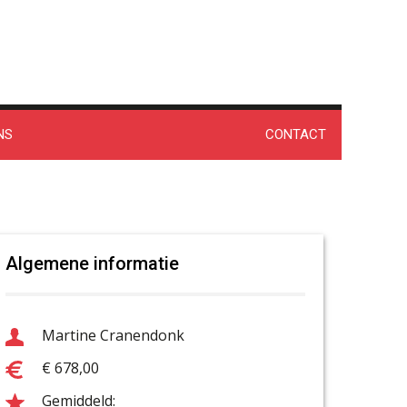
NS
CONTACT
Algemene informatie
Martine Cranendonk
€ 678,00