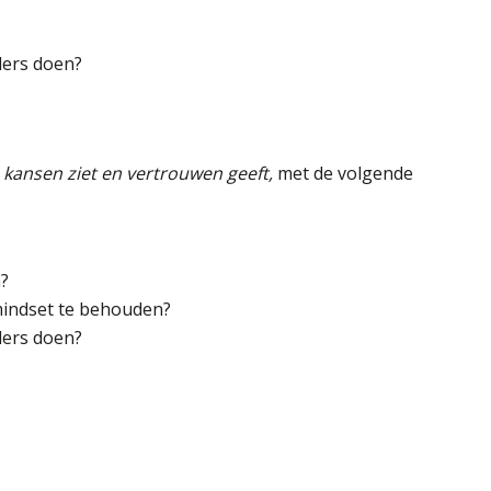
ders doen?
 kansen ziet en vertrouwen geeft,
met de volgende
?
mindset te behouden?
ders doen?