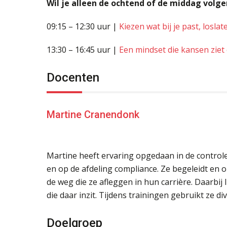
Wil je alleen de ochtend of de middag volgen
09:15 – 12:30 uur |
Kiezen wat bij je past, loslat
13:30 – 16:45 uur |
Een mindset die kansen ziet
Docenten
Martine Cranendonk
Martine heeft ervaring opgedaan in de control
en op de afdeling compliance. Ze begeleidt en
de weg die ze afleggen in hun carrière. Daarbij
die daar inzit. Tijdens trainingen gebruikt ze d
Doelgroep