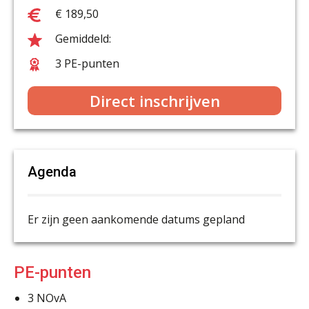
€ 189,50
3 PE-punten
Direct inschrijven
Agenda
Er zijn geen aankomende datums gepland
PE-punten
3
NOvA