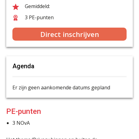
3 PE-punten
Direct inschrijven
Agenda
Er zijn geen aankomende datums gepland
PE-punten
3
NOvA