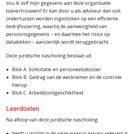
zou ik zelf mijn gegevens aan deze organisatie
toevertrouwen? Er kan door u als adviseur dan ook
ondertussen worden ingestoken op een efficiënte
bedrijfsvoering, waarbij de aanwezigheid van
persoonsgegevens – en daarmee het risico op
datalekken – aanzienlijk wordt teruggebracht.
Deze juridische nascholing bestaat uit:
Blok A Sollicitatie en personeelsdossier
Blok B Gedrag van de werknemer en de controle
hierop
Blok C Arbeids(on)geschiktheid
Leerdoelen
Na afloop van deze juridische nascholing:
heeft u inzicht in de wijze waarop privacy relevant is