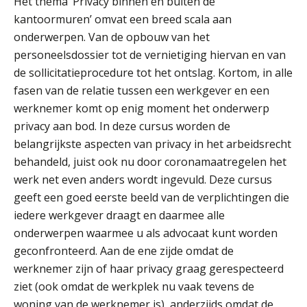
Het thema ‘Privacy binnen en buiten de
kantoormuren’ omvat een breed scala aan
onderwerpen. Van de opbouw van het
personeelsdossier tot de vernietiging hiervan en van
de sollicitatieprocedure tot het ontslag. Kortom, in alle
fasen van de relatie tussen een werkgever en een
werknemer komt op enig moment het onderwerp
privacy aan bod. In deze cursus worden de
belangrijkste aspecten van privacy in het arbeidsrecht
behandeld, juist ook nu door coronamaatregelen het
werk net even anders wordt ingevuld. Deze cursus
geeft een goed eerste beeld van de verplichtingen die
iedere werkgever draagt en daarmee alle
onderwerpen waarmee u als advocaat kunt worden
geconfronteerd. Aan de ene zijde omdat de
werknemer zijn of haar privacy graag gerespecteerd
ziet (ook omdat de werkplek nu vaak tevens de
woning van de werknemer is), anderzijds omdat de